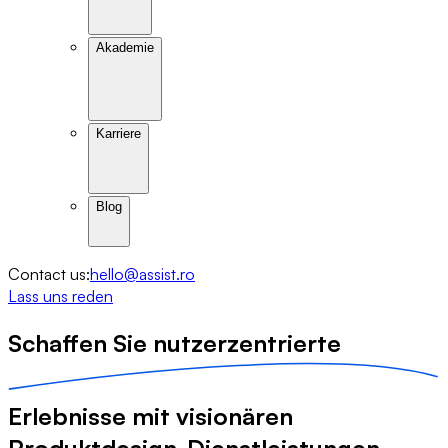
Akademie
Karriere
Blog
Contact us:
hello@assist.ro
Lass uns reden
Schaffen Sie n
utzerzentrierte
Erlebnisse mit visionären