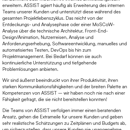
erweitern. ASSIST agiert häufig als Erweiterung des internen
Teams unserer Kunden und unterstützt diese während des
gesamten Projektlebenszyklus. Das reicht von der
Entdeckungs- und Analysephase oder einer MoSCoW-
Analyse über die technische Architektur, Front-End-
Design/Animation, Nutzerreisen, Analyse und
Anforderungserhebung, Softwareentwicklung, manuelles und
automatisiertes Testen, DevOps bis hin zum
Projektmanagement. Bei Bedarf können sie auch
kontinuierliche Unterstützung und tiefgehende
Problemlösungen anbieten.
Wir sind äußerst beeindruckt von ihrer Produktivität, ihren
starken Kommunikationsfähigkeiten und der breiten Palette an
Kompetenzen von ASSIST – wir haben noch nie nach einer
Fähigkeit gefragt, die sie nicht bereitstellen konnten!
Die Teams von ASSIST verfolgen immer einen beratenden
Ansatz, gehen die Extrameile für unsere Kunden und geben
sehr realistische Schätzungen zu Zeitplänen und Budgets ab,
um sicherzustellen, dass unsere Kunden nie unangenehme