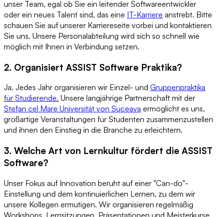
unser Team, egal ob Sie ein leitender Softwareentwickler
oder ein neues Talent sind, das eine
IT-Karriere
anstrebt. Bitte
schauen Sie auf unserer Karriereseite vorbei und kontaktieren
Sie uns. Unsere Personalabteilung wird sich so schnell wie
möglich mit Ihnen in Verbindung setzen.
2. Organisiert ASSIST Software Praktika?
Ja. Jedes Jahr organisieren wir Einzel- und
Gruppenpraktika
für Studierende
.
Unsere langjährige Partnerschaft mit der
Stefan cel Mare Universität von Suceava
ermöglicht es uns,
großartige Veranstaltungen für Studenten zusammenzustellen
und ihnen den Einstieg in die Branche zu erleichtern.
3. Welche Art von Lernkultur fördert die ASSIST
Software?
Unser Fokus auf Innovation beruht auf einer "Can-do"-
Einstellung und dem kontinuierlichen Lernen, zu dem wir
unsere Kollegen ermutigen. Wir organisieren regelmäßig
Workshops, Lernsitzungen, Präsentationen und Meisterkurse.