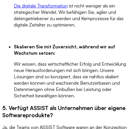
Die digitale Transformation
ist nicht weniger als ein
strategischer Wandel. Wir befähigen Sie, agiler und
datengetriebener zu werden und Kernprozesse für das
digitale Zeitalter zu optimieren.
Skalieren Sie mit Zuversicht, während wir auf
Wachstum setzen:
Wir wissen, dass wirtschaftlicher Erfolg und Entwicklung
neue Herausforderungen mit sich bringen. Unsere
Lösungen sind so konzipiert, dass sie nahtlos skaliert
werden können und wachsende Benutzerbasen und
Datenmengen ohne Einbußen bei Leistung oder
Sicherheit bewältigen können.
5. Verfügt ASSIST als Unternehmen über eigene
Softwareprodukte?
Ja, die Teams von ASSIST Software waren an der Konzeption