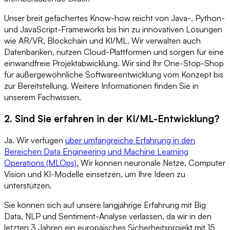
Unser breit gefächertes Know-how reicht von Java-, Python-
und JavaScript-Frameworks bis hin zu innovativen Lösungen
wie AR/VR, Blockchain und KI/ML. Wir verwalten auch
Datenbanken, nutzen Cloud-Plattformen und sorgen für eine
einwandfreie Projektabwicklung. Wir sind Ihr One-Stop-Shop
für außergewöhnliche Softwareentwicklung vom Konzept bis
zur Bereitstellung. Weitere Informationen finden Sie in
unserem Fachwissen.
2. Sind Sie erfahren in der KI/ML-Entwicklung?
Ja. Wir verfügen
über umfangreiche Erfahrung in den
Bereichen Data Engineering und Machine Learning
Operations (MLOps)
.
Wir können neuronale Netze, Computer
Vision und KI-Modelle einsetzen, um Ihre Ideen zu
unterstützen.
Sie können sich auf unsere langjährige Erfahrung mit Big
Data, NLP und Sentiment-Analyse verlassen, da wir in den
letzten 3 Jahren ein europäisches Sicherheitsprojekt mit 15