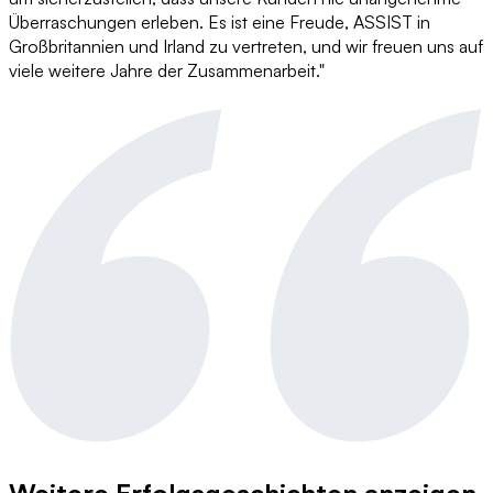
Überraschungen erleben. Es ist eine Freude, ASSIST in
Großbritannien und Irland zu vertreten, und wir freuen uns auf
viele weitere Jahre der Zusammenarbeit."