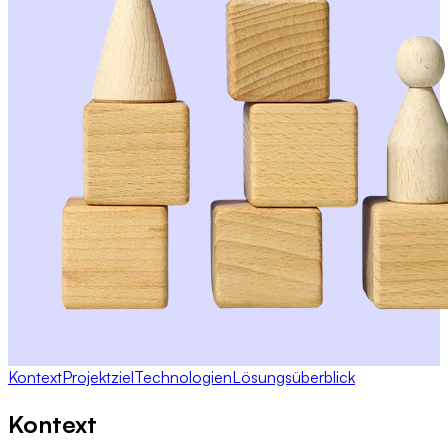
Kontext
Projektziel
Technologien
Lösungsüberblick
Kontext