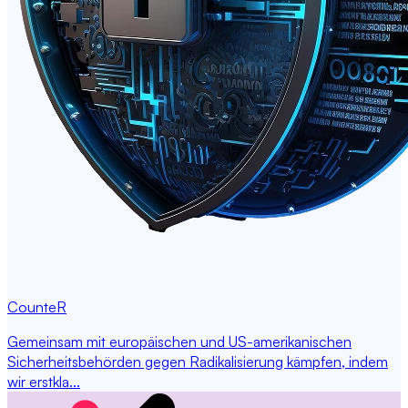
CounteR
Gemeinsam mit europäischen und US-amerikanischen
Sicherheitsbehörden gegen Radikalisierung kämpfen, indem
wir erstkla...