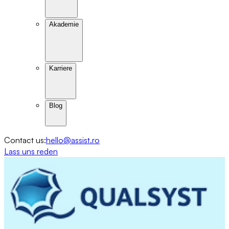
Akademie
Karriere
Blog
Contact us:
hello@assist.ro
Lass uns reden